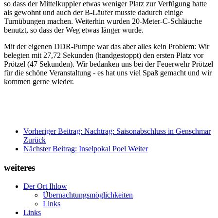
so dass der Mittelkuppler etwas weniger Platz zur Verfügung hatte
als gewohnt und auch der B-Läufer musste dadurch einige
Turnübungen machen. Weiterhin wurden 20-Meter-C-Schläuche
benutzt, so dass der Weg etwas länger wurde.
Mit der eigenen DDR-Pumpe war das aber alles kein Problem: Wir
belegten mit 27,72 Sekunden (handgestoppt) den ersten Platz vor
Prötzel (47 Sekunden). Wir bedanken uns bei der Feuerwehr Prötzel
für die schöne Veranstaltung - es hat uns viel Spaß gemacht und wir
kommen gerne wieder.
Vorheriger Beitrag: Nachtrag: Saisonabschluss in Genschmar
Zurück
Nächster Beitrag: Inselpokal Poel
Weiter
weiteres
Der Ort Ihlow
Übernachtungsmöglichkeiten
Links
Links