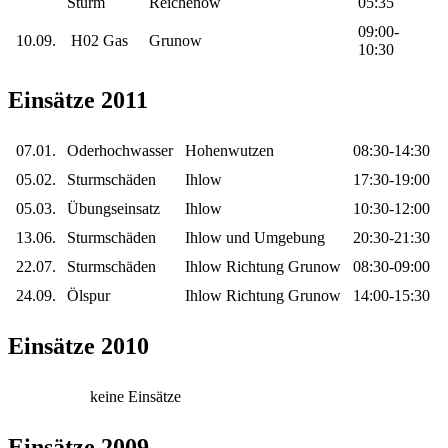
Sturm
Reichenow
05:35
09:00-
10.09.
H02 Gas
Grunow
10:30
Einsätze 2011
07.01.
Oderhochwasser
Hohenwutzen
08:30-14:30
05.02.
Sturmschäden
Ihlow
17:30-19:00
05.03.
Übungseinsatz
Ihlow
10:30-12:00
13.06.
Sturmschäden
Ihlow und Umgebung
20:30-21:30
22.07.
Sturmschäden
Ihlow Richtung Grunow
08:30-09:00
24.09.
Ölspur
Ihlow Richtung Grunow
14:00-15:30
Einsätze 2010
keine Einsätze
Einsätze 2009