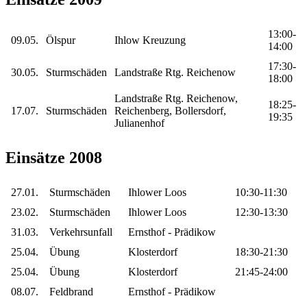
13:00-
09.05.
Ölspur
Ihlow Kreuzung
14:00
17:30-
30.05.
Sturmschäden
Landstraße Rtg. Reichenow
18:00
Landstraße Rtg. Reichenow,
18:25-
17.07.
Sturmschäden
Reichenberg, Bollersdorf,
19:35
Julianenhof
Einsätze 2008
27.01.
Sturmschäden
Ihlower Loos
10:30-11:30
23.02.
Sturmschäden
Ihlower Loos
12:30-13:30
31.03.
Verkehrsunfall
Ernsthof - Prädikow
25.04.
Übung
Klosterdorf
18:30-21:30
25.04.
Übung
Klosterdorf
21:45-24:00
08.07.
Feldbrand
Ernsthof - Prädikow