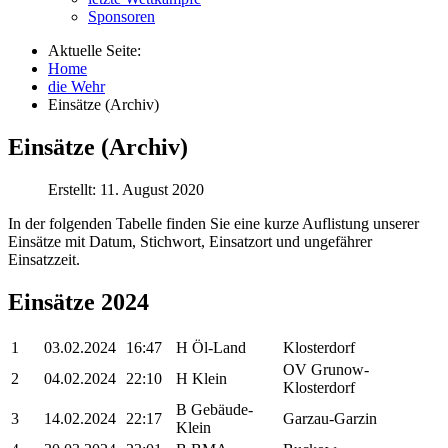
Sponsoren
Aktuelle Seite:
Home
die Wehr
Einsätze (Archiv)
Einsätze (Archiv)
Erstellt: 11. August 2020
In der folgenden Tabelle finden Sie eine kurze Auflistung unserer
Einsätze mit Datum, Stichwort, Einsatzort und ungefährer
Einsatzzeit.
Einsätze 2024
1
03.02.2024
16:47
H Öl-Land
Klosterdorf
OV Grunow-
2
04.02.2024
22:10
H Klein
Klosterdorf
B Gebäude-
3
14.02.2024
22:17
Garzau-Garzin
Klein