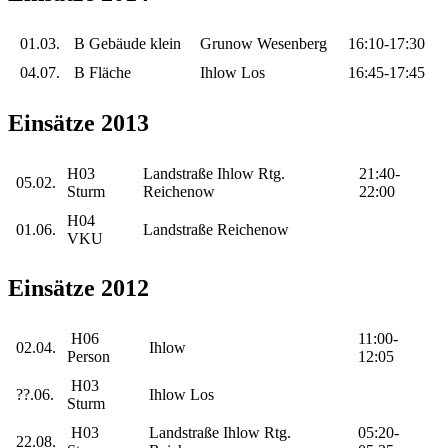
01.03.
B Gebäude klein
Grunow Wesenberg
16:10-17:30
04.07.
B Fläche
Ihlow Los
16:45-17:45
Einsätze 2013
H03
Landstraße Ihlow Rtg.
21:40-
05.02.
Sturm
Reichenow
22:00
H04
01.06.
Landstraße Reichenow
VKU
Einsätze 2012
H06
11:00-
02.04.
Ihlow
Person
12:05
H03
??.06.
Ihlow Los
Sturm
H03
Landstraße Ihlow Rtg.
05:20-
22.08.