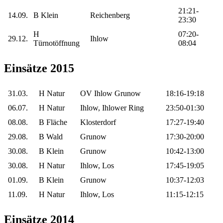
21:21-
14.09.
B Klein
Reichenberg
23:30
H
07:20-
29.12.
Ihlow
Türnotöffnung
08:04
Einsätze 2015
31.03.
H Natur
OV Ihlow Grunow
18:16-19:18
06.07.
H Natur
Ihlow, Ihlower Ring
23:50-01:30
08.08.
B Fläche
Klosterdorf
17:27-19:40
29.08.
B Wald
Grunow
17:30-20:00
30.08.
B Klein
Grunow
10:42-13:00
30.08.
H Natur
Ihlow, Los
17:45-19:05
01.09.
B Klein
Grunow
10:37-12:03
11.09.
H Natur
Ihlow, Los
11:15-12:15
Einsätze 2014