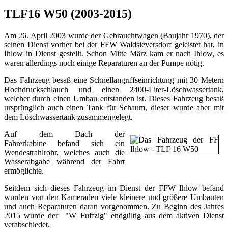
TLF16 W50 (2003-2015)
Am 26. April 2003 wurde der Gebrauchtwagen (Baujahr 1970), der
seinen Dienst vorher bei der FFW Waldsieversdorf geleistet hat, in
Ihlow in Dienst gestellt. Schon Mitte März kam er nach Ihlow, es
waren allerdings noch einige Reparaturen an der Pumpe nötig.
Das Fahrzeug besaß eine Schnellangriffseinrichtung mit 30 Metern
Hochdruckschlauch und einen 2400-Liter-Löschwassertank,
welcher durch einen Umbau entstanden ist. Dieses Fahrzeug besaß
ursprünglich auch einen Tank für Schaum, dieser wurde aber mit
dem Löschwassertank zusammengelegt.
Auf dem Dach der
Fahrerkabine befand sich ein
Wendestrahlrohr, welches auch die
Wasserabgabe während der Fahrt
ermöglichte.
Seitdem sich dieses Fahrzeug im Dienst der FFW Ihlow befand
wurden von den Kameraden viele kleinere und größere Umbauten
und auch Reparaturen daran vorgenommen. Zu Beginn des Jahres
2015 wurde der "W Fuffzig" endgültig aus dem aktiven Dienst
verabschiedet.