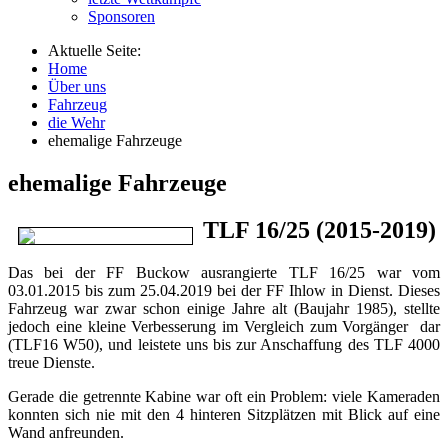
Sponsoren
Aktuelle Seite:
Home
Über uns
Fahrzeug
die Wehr
ehemalige Fahrzeuge
ehemalige Fahrzeuge
TLF 16/25 (2015-2019)
Das bei der FF Buckow ausrangierte TLF 16/25 war vom
03.01.2015 bis zum 25.04.2019 bei der FF Ihlow in Dienst. Dieses
Fahrzeug war zwar schon einige Jahre alt (Baujahr 1985), stellte
jedoch eine kleine Verbesserung im Vergleich zum Vorgänger dar
(TLF16 W50), und leistete uns bis zur Anschaffung des TLF 4000
treue Dienste.
Gerade die getrennte Kabine war oft ein Problem: viele Kameraden
konnten sich nie mit den 4 hinteren Sitzplätzen mit Blick auf eine
Wand anfreunden.